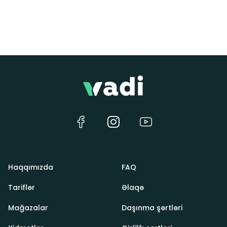
Haqqımızda
FAQ
Tariflər
Əlaqə
Mağazalar
Daşınma şərtləri