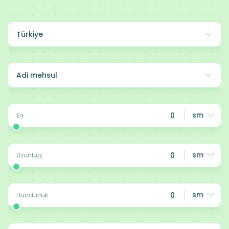
Türkiyə
Adi məhsul
sm
En
sm
Uzunluq
sm
Hündürlük