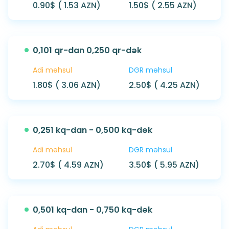
0.90$ ( 1.53 AZN)
1.50$ ( 2.55 AZN)
0,101 qr-dan 0,250 qr-dək
Adi məhsul
DGR məhsul
1.80$ ( 3.06 AZN)
2.50$ ( 4.25 AZN)
0,251 kq-dan - 0,500 kq-dək
Adi məhsul
DGR məhsul
2.70$ ( 4.59 AZN)
3.50$ ( 5.95 AZN)
0,501 kq-dan - 0,750 kq-dək