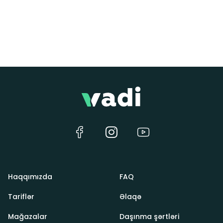
Haqqımızda
FAQ
Tariflər
Əlaqə
Mağazalar
Daşınma şərtləri