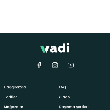
Haqqımızda
FAQ
Tariflər
Əlaqə
Mağazalar
Daşınma şərtləri