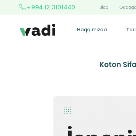
+994 12 3101440
Bloq
Qadağa
Haqqımızda
Tari
Koton Sif