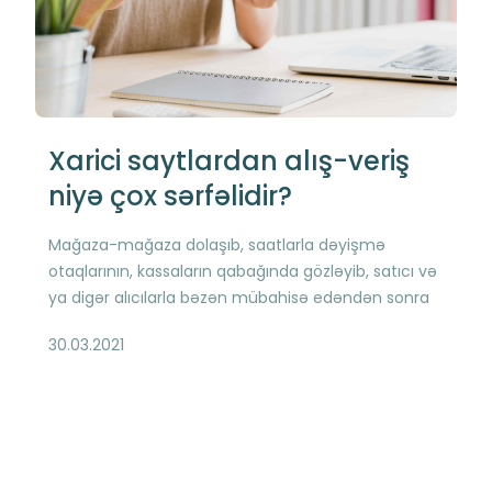
Xarici saytlardan alış-veriş
niyə çox sərfəlidir?
Mağaza-mağaza dolaşıb, saatlarla dəyişmə
otaqlarının, kassaların qabağında gözləyib, satıcı və
ya digər alıcılarla bəzən mübahisə edəndən sonra
paketləri daşıyıb, əldən düşmüş vəziyyətdə evə
30.03.2021
çatırsan və günün əsəb və yorğunluqla bitir -
ənənəvi alış-verişin ümumi təsviri, adətən, belə
olur Müasir insanın həyatında zaman olduqca
sürətlə axır və hər dəqiqə qiymətlidir