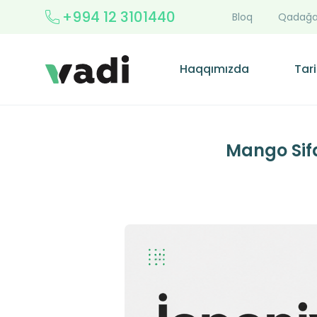
+994 12 3101440
Bloq
Qadağa
Haqqımızda
Tari
Mango Sifa