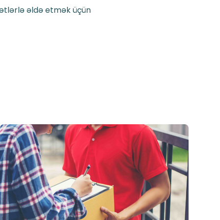
mətlərlə əldə etmək üçün