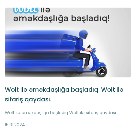
Wolt ilə əməkdaşlığa başladıq. Wolt ilə
sifariş qaydası.
Wolt ilə əməkdaşlığa başladıq Wolt ilə sifariş qaydası
15.01.2024