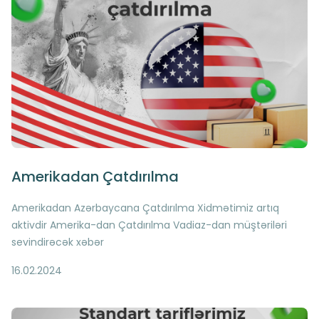
Amerikadan Çatdırılma
Amerikadan Azərbaycana Çatdırılma Xidmətimiz artıq
aktivdir Amerika-dan Çatdırılma Vadiaz-dan müştəriləri
sevindirəcək xəbər
16.02.2024