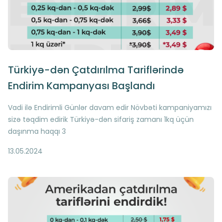
Türkiyə-dən Çatdırılma Tariflərində
Endirim Kampanyası Başlandı
Vadi ilə Endirimli Günlər davam edir Növbəti kampaniyamızı
sizə təqdim edirik Türkiyə-dən sifariş zamanı 1kq üçün
daşınma haqqı 3
13.05.2024