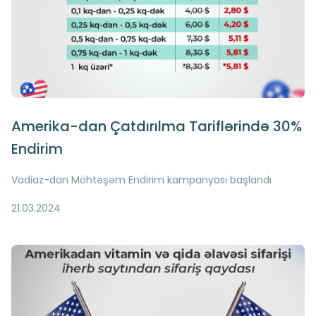
Amerika-dan Çatdırılma Tariflərində 30%
Endirim
Vadiaz-dan Möhtəşəm Endirim kampanyası başlandı
21.03.2024