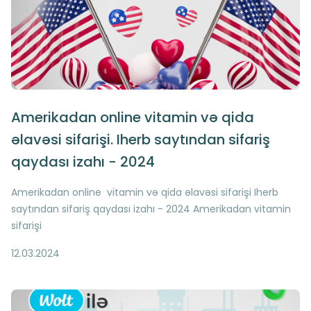
Amerikadan online vitamin və qida
əlavəsi sifarişi. Iherb saytından sifariş
qaydası izahı - 2024
Amerikadan online vitamin və qida əlavəsi sifarişi Iherb
saytından sifariş qaydası izahı - 2024 Amerikadan vitamin
sifarişi
12.03.2024